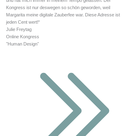
und hat mich immer in meinem Tempo gelassen. Der
Kongress ist nur deswegen so schön geworden, weil
Margarita meine digitale Zauberfee war. Diese Adresse ist
jeden Cent wert!“
Julie Freytag
Online Kongress
"Human Design"