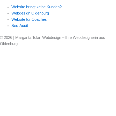
Website bringt keine Kunden?
Webdesign Oldenburg
Website für Coaches
Seo-Audit
© 2026 | Margarita Tolan Webdesign – Ihre Webdesignerin aus
Oldenburg
Startseite
Arbeitsweise
Zusammenarbeit
Projekte
Über mich