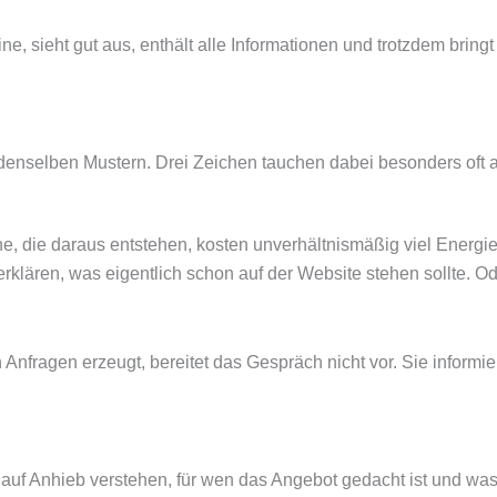
, sieht gut aus, enthält alle Informationen und trotzdem bringt 
 denselben Mustern. Drei Zeichen tauchen dabei besonders oft
he, die daraus entstehen, kosten unverhältnismäßig viel Energie
erklären, was eigentlich schon auf der Website stehen sollte. 
n Anfragen erzeugt, bereitet das Gespräch nicht vor. Sie informi
auf Anhieb verstehen, für wen das Angebot gedacht ist und was 